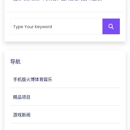
导航
手机版火博体育娱乐
精品项目
游戏新闻