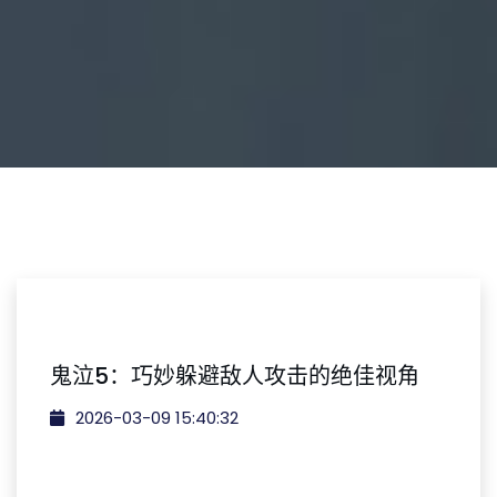
鬼泣5：巧妙躲避敌人攻击的绝佳视角
2026-03-09 15:40:32