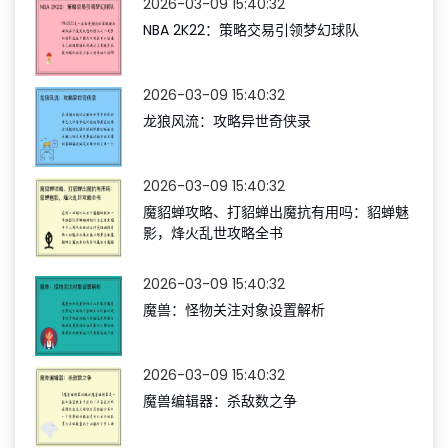
2026-03-09 15:40:32
NBA 2K22：策略交易引领梦幻球队
2026-03-09 15:40:32
龙狼风流：攻略异世奇侠录
2026-03-09 15:40:32
魔貂蝉攻略、打貂蝉出魔抗有用吗：貂蝉魅
影，烽火乱世攻略全书
2026-03-09 15:40:32
魔兽：怪物关注对象设置解析
2026-03-09 15:40:32
魔兽编辑器：杀敌数之争