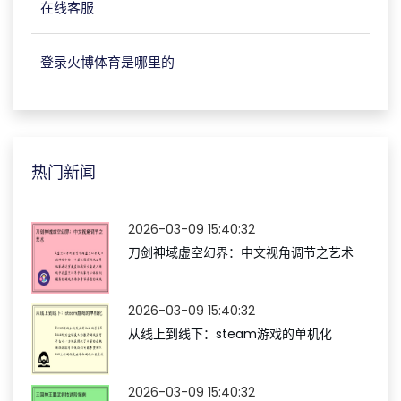
在线客服
登录火博体育是哪里的
热门新闻
2026-03-09 15:40:32
刀剑神域虚空幻界：中文视角调节之艺术
2026-03-09 15:40:32
从线上到线下：steam游戏的单机化
2026-03-09 15:40:32