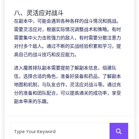
八、灵活应对战斗
在副本中，可能会遇到各种各样的战斗情况和挑战。
需要灵活应对，根据实际情况调整战术和策略。有时
需要集中火力击败强力的敌人，有时需要分散注意力
对付多个敌人。通过不断的实战经验积累和学习，提
高自己的战斗技巧和反应能力。
进入魔兽排队副本需要提前了解副本信息，组建队
伍，选择合适的角色，准备好装备和药品，了解副本
地图和机制，与队友合作，灵活应对战斗等。通过充
分的准备和团队配合，可以提高通关的成功率，享受
副本带来的乐趣。