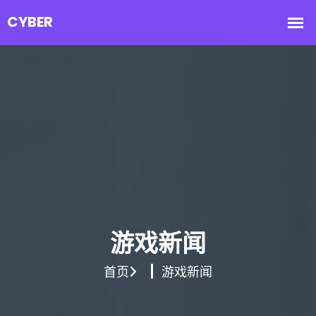
游戏新闻
首页
游戏新闻