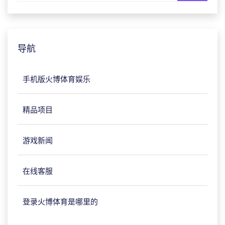
导航
手机版火博体育娱乐
精品项目
游戏新闻
在线客服
登录火博体育是哪里的