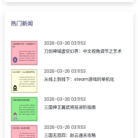
热门新闻
2026-03-26 03:11:53
刀剑神域虚空幻界：中文视角调节之艺术
2026-03-26 03:11:53
从线上到线下：steam游戏的单机化
2026-03-26 03:11:53
三国神王翼武将技进阶指南
2026-03-26 03:11:53
三国无双四：赵云通关攻略