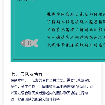
七、与队友合作
在副本中，与队友的合作至关重要。需要与队友密切
配合，分工合作，共同击败副本中的怪物和BOSS。可
以通过语音聊天或者游戏内的团队聊天功能进行沟
通，提高团队的配合和战斗效率。