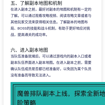
五、了解副本地图和机制
在进入副本之前，最好对副本的地图和机制有一定的
了解。可以通过观看攻略视频、阅读攻略文章或者与
其他玩家交流来获得相关信息。了解副本的地图布
局、BOSS的技能和战斗机制，有助于更好地应对挑
战，提高通关的成功率。
六、进入副本地图
当队伍准备就绪后，可以通过游戏内的副本入口或者
副本队伍界面进入副本地图。在进入副本之前，需要
确认队伍成员是否都已经准备好，以免因为某个队员
没有准备而导致无法进入。