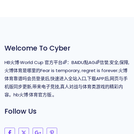
Welcome To Cyber
HB火博·World Cup 官方平台🌈：BAIDU點AG🌈信誉,安全,保障,
火博体育是哪里的Fear is temporary, regret is forever.火博
体育靠谱吗会员登录后,快速进入全站入口,下载APP后,网页与手
机版同步更新,带来电子竞技,真人对战与体育类游戏的精彩内
容。hb火博·体育官方版.。
Follow Us